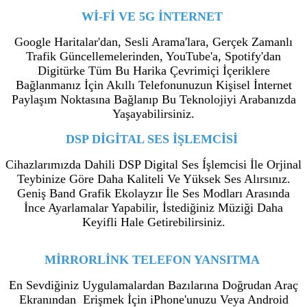
Wİ-Fİ VE 5G İNTERNET
Google Haritalar'dan, Sesli Arama'lara, Gerçek Zamanlı
Trafik Güncellemelerinden, YouTube'a, Spotify'dan
Digitürke Tüm Bu Harika Çevrimiçi İçeriklere
Bağlanmanız İçin Akıllı Telefonunuzun Kişisel İnternet
Paylaşım Noktasına Bağlanıp Bu Teknolojiyi Arabanızda
Yaşayabilirsiniz.
DSP DİGİTAL SES İŞLEMCİSİ
Cihazlarımızda Dahili DSP Digital Ses Íşlemcisi İle Orjinal
Teybinize Göre Daha Kaliteli Ve Yüksek Ses Alırsınız.
Geniş Band Grafik Ekolayzır İle Ses Modları Arasında
İnce Ayarlamalar Yapabilir, İstediğiniz Müziği Daha
Keyifli Hale Getirebilirsiniz.
MİRRORLİNK TELEFON YANSITMA
En Sevdiğiniz Uygulamalardan Bazılarına Doğrudan Araç
Ekranından Erişmek İçin iPhone'unuzu Veya Android