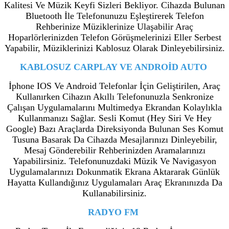
Kalitesi Ve Müzik Keyfi Sizleri Bekliyor. Cihazda Bulunan
Bluetooth İle Telefonunuzu Eşleştirerek Telefon
Rehberinize Müziklerinize Ulaşabilir Araç
Hoparlörlerinizden Telefon Görüşmelerinizi Eller Serbest
Yapabilir, Müziklerinizi Kablosuz Olarak Dinleyebilirsiniz.
KABLOSUZ CARPLAY VE ANDROİD AUTO
İphone IOS Ve Android Telefonlar İçin Geliştirilen, Araç
Kullanırken Cihazın Akıllı Telefonunuzla Senkronize
Çalışan Uygulamalarını Multimedya Ekrandan Kolaylıkla
Kullanmanızı Sağlar. Sesli Komut (Hey Siri Ve Hey
Google) Bazı Araçlarda Direksiyonda Bulunan Ses Komut
Tusuna Basarak Da Cihazda Mesajlarınızı Dinleyebilir,
Mesaj Gönderebilir Rehberinizden Aramalarınızı
Yapabilirsiniz. Telefonunuzdaki Müzik Ve Navigasyon
Uygulamalarınızı Dokunmatik Ekrana Aktararak Günlük
Hayatta Kullandığınız Uygulamaları Araç Ekranınızda Da
Kullanabilirsiniz.
RADYO FM