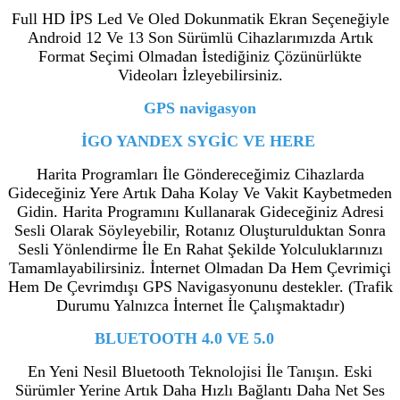
Full HD İPS Led Ve Oled Dokunmatik Ekran Seçeneğiyle
Android 12 Ve 13 Son Sürümlü Cihazlarımızda Artık
Format Seçimi Olmadan İstediğiniz Çözünürlükte
Videoları İzleyebilirsiniz.
GPS navigasyon
İGO YANDEX SYGİC VE HERE
Harita Programları İle Göndereceğimiz Cihazlarda
Gideceğiniz Yere Artık Daha Kolay Ve Vakit Kaybetmeden
Gidin. Harita Programını Kullanarak Gideceğiniz Adresi
Sesli Olarak Söyleyebilir, Rotanız Oluşturulduktan Sonra
Sesli Yönlendirme İle En Rahat Şekilde Yolculuklarınızı
Tamamlayabilirsiniz. İnternet Olmadan Da Hem Çevrimiçi
Hem De Çevrimdışı GPS Navigasyonunu destekler. (Trafik
Durumu Yalnızca İnternet İle Çalışmaktadır)
BLUETOOTH 4.0 VE 5.0
En Yeni Nesil Bluetooth Teknolojisi İle Tanışın. Eski
Sürümler Yerine Artık Daha Hızlı Bağlantı Daha Net Ses