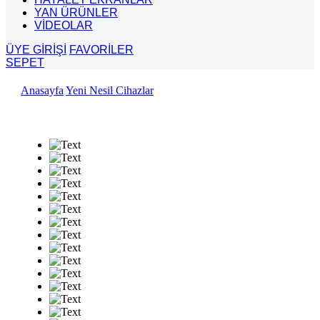
YAN ÜRÜNLER
VİDEOLAR
ÜYE GİRİŞİ
FAVORİLER
SEPET
Anasayfa
Yeni Nesil Cihazlar