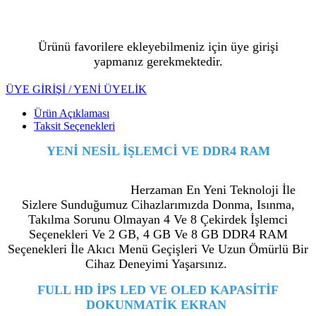
Ürünü favorilere ekleyebilmeniz için üye girişi
yapmanız gerekmektedir.
ÜYE GİRİŞİ / YENİ ÜYELİK
Ürün Açıklaması
Taksit Seçenekleri
YENİ NESİL İŞLEMCİ VE DDR4 RAM
Herzaman En Yeni Teknoloji İle
Sizlere Sunduğumuz Cihazlarımızda Donma, Isınma,
Takılma Sorunu Olmayan 4 Ve 8 Çekirdek İşlemci
Seçenekleri Ve 2 GB, 4 GB Ve 8 GB DDR4 RAM
Seçenekleri İle Akıcı Menü Geçişleri Ve Uzun Ömürlü Bir
Cihaz Deneyimi Yaşarsınız.
FULL HD İPS LED VE OLED KAPASİTİF
DOKUNMATİK EKRAN