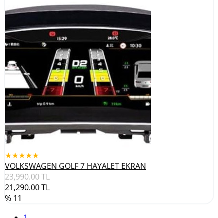
★★★★★
VOLKSWAGEN GOLF 7 HAYALET EKRAN
23,990.00
TL
21,290.00
TL
% 11
(current)
1