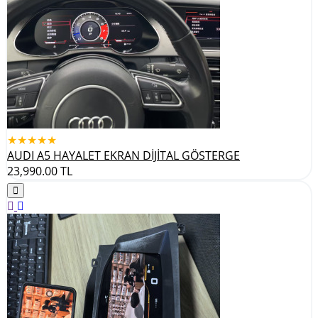
★★★★★
AUDI A5 HAYALET EKRAN DİJİTAL GÖSTERGE
23,990.00
TL