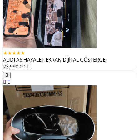
★★★★★
AUDI A6 HAYALET EKRAN DİJİTAL GÖSTERGE
23,990.00
TL