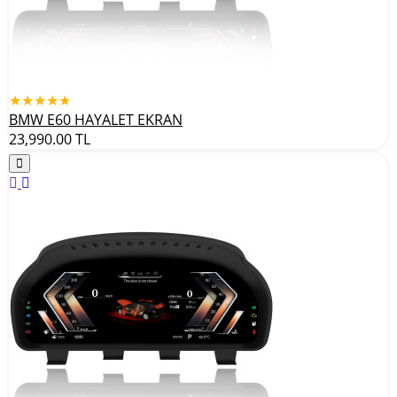
★★★★★
BMW E60 HAYALET EKRAN
23,990.00
TL