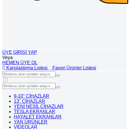
ÜYE GİRİŞİ YAP
Veya
HEMEN ÜYE OL
Karşılaştırma Listesi
Favori Ürünler Listesi
9-10" CİHAZLAR
13" CİHAZLAR
YENİ NESİL CİHAZLAR
TESLA EKRANLAR
HAYALET EKRANLAR
YAN ÜRÜNLER
VİDEOLAR