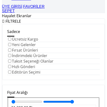
ÜYE GİRİŞİ
FAVORİLER
SEPET
Hayalet Ekranlar
FİLTRELE
Sadece
Ücretsiz Kargo
Yeni Gelenler
Fırsat Ürünleri
İndirimdeki Ürünler
Taksit Seçeneği Olanlar
Hızlı Gönderi
Editörün Seçimi
Fiyat Aralığı