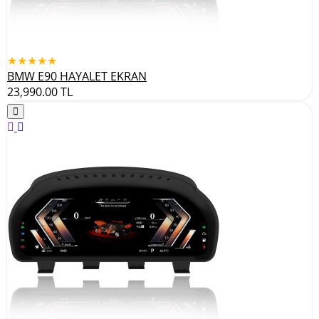
★★★★★
BMW E90 HAYALET EKRAN
23,990.00
TL