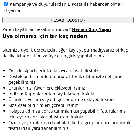
Kampanya ve duyurulardan E-Posta ile haberdar olmak
istiyorum
HESABI OLUŞTUR
Zaten kayıtlı bir hesabınız mı var?
Hemen Giriş Yapın
Üye olmanız için bir kaç neden
Sitemize üyelik ücretsizdir. Eğer kayıt yaptırmadıysanız birkaç
dakika içinde sitemize üye olup giriş yapabilirsiniz.
Önceki siparişlerinize kolayca ulaşabilirsiniz.
Destek bildiriminde bulunarak tenik ekibimizle iletişime
geçebilirsiniz
Ürünlerinizi favorilere ekleyebilirsiniz
İndirim Kuponlarından faydalanabilirsiniz
Ürünlere yorum veya değerlendirme ekleyebilirsiniz
Size özel bildirimleri görebilirsiniz
Kolayca adınıza adres tanımlaması yapabilir, faturalarınız
için ayrıca adresler oluşturabilirsiniz
Özel üye gruplarına dahil olabilir, bu gruplara özel indirimli
fiyatlardan yararlanabilirsiniz