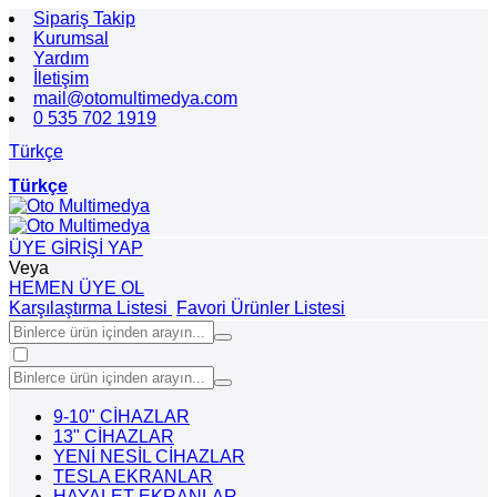
Sipariş Takip
Kurumsal
Yardım
İletişim
mail@otomultimedya.com
0 535 702 1919
Türkçe
Türkçe
ÜYE GİRİŞİ YAP
Veya
HEMEN ÜYE OL
Karşılaştırma Listesi
Favori Ürünler Listesi
9-10" CİHAZLAR
13" CİHAZLAR
YENİ NESİL CİHAZLAR
TESLA EKRANLAR
HAYALET EKRANLAR