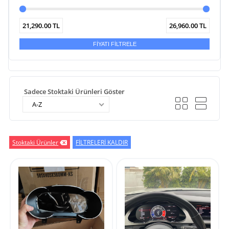
21,290.00
TL
26,960.00
TL
FİYATI FİLTRELE
Sadece Stoktaki Ürünleri Göster
A-Z
Stoktaki Ürünler
FİLTRELERİ KALDIR