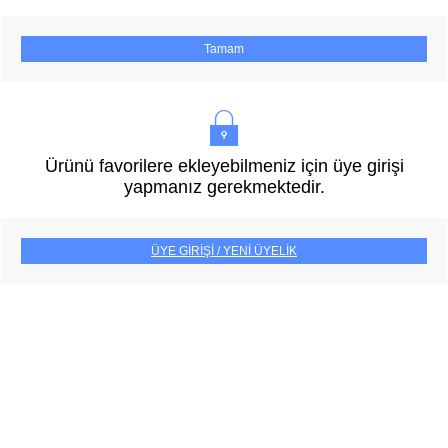
Tamam
Ürünü favorilere ekleyebilmeniz için üye girişi
yapmanız gerekmektedir.
ÜYE GİRİŞİ / YENİ ÜYELİK