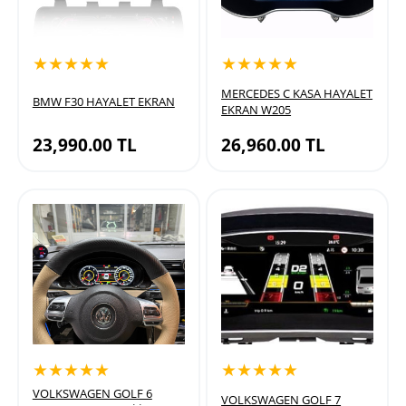
★★★★★
★★★★★
MERCEDES C KASA HAYALET
BMW F30 HAYALET EKRAN
EKRAN W205
23,990.00
TL
26,960.00
TL
★★★★★
★★★★★
VOLKSWAGEN GOLF 6
VOLKSWAGEN GOLF 7