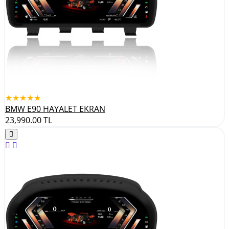
★★★★★
BMW E90 HAYALET EKRAN
23,990.00
TL