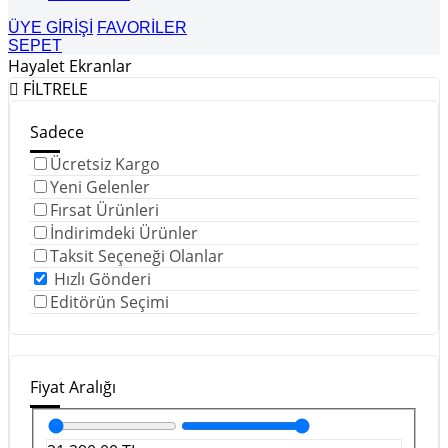
ÜYE GİRİŞİ
FAVORİLER
SEPET
Hayalet Ekranlar
FİLTRELE
Sadece
Ücretsiz Kargo
Yeni Gelenler
Fırsat Ürünleri
İndirimdeki Ürünler
Taksit Seçeneği Olanlar
Hızlı Gönderi
Editörün Seçimi
Fiyat Aralığı