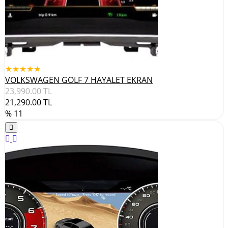
★★★★★
VOLKSWAGEN GOLF 7 HAYALET EKRAN
23,990.00
TL
21,290.00
TL
% 11