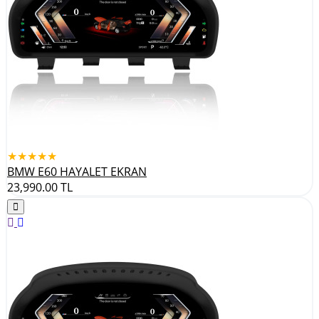
★★★★★
BMW E60 HAYALET EKRAN
23,990.00
TL