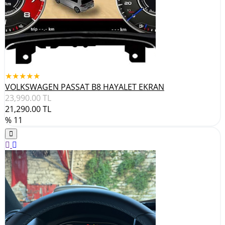
★★★★★
VOLKSWAGEN PASSAT B8 HAYALET EKRAN
23,990.00
TL
21,290.00
TL
% 11