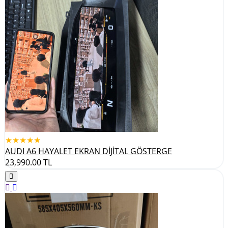
★★★★★
AUDI A6 HAYALET EKRAN DİJİTAL GÖSTERGE
23,990.00
TL