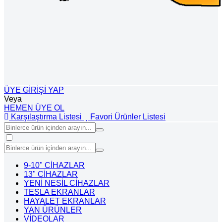
ÜYE GİRİŞİ YAP
Veya
HEMEN ÜYE OL
Karşılaştırma Listesi
Favori Ürünler Listesi
9-10" CİHAZLAR
13" CİHAZLAR
YENİ NESİL CİHAZLAR
TESLA EKRANLAR
HAYALET EKRANLAR
YAN ÜRÜNLER
VİDEOLAR