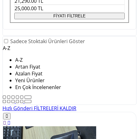
21,290.00
TL
25,000.00
TL
FİYATI FİLTRELE
Sadece Stoktaki Ürünleri Göster
A-Z
A-Z
Artan Fiyat
Azalan Fiyat
Yeni Ürünler
En Çok İncelenenler
Hızlı Gönderi
FİLTRELERİ KALDIR