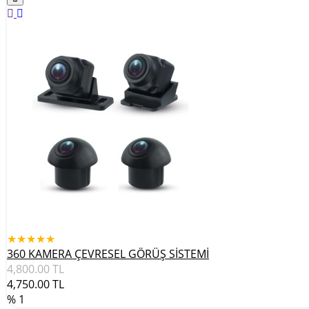
★★★★★
360 KAMERA ÇEVRESEL GÖRÜŞ SİSTEMİ
4,800.00
TL
4,750.00
TL
% 1