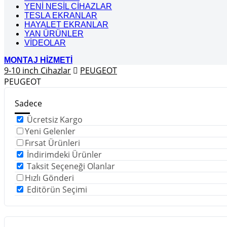
YENİ NESİL CİHAZLAR
TESLA EKRANLAR
HAYALET EKRANLAR
YAN ÜRÜNLER
VİDEOLAR
MONTAJ HİZMETİ
9-10 inch Cihazlar
PEUGEOT
PEUGEOT
Sadece
Ücretsiz Kargo
Yeni Gelenler
Fırsat Ürünleri
İndirimdeki Ürünler
Taksit Seçeneği Olanlar
Hızlı Gönderi
Editörün Seçimi