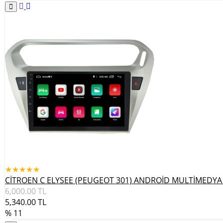
★★★★★
CİTROEN C ELYSEE (PEUGEOT 301) ANDROİD MULTİMEDYA
6,000.00
TL
5,340.00
TL
% 11