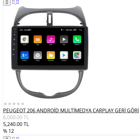
★★★★★
PEUGEOT 206 ANDROİD MULTİMEDYA CARPLAY GERİ GÖR
6,000.00
TL
5,240.00
TL
% 12