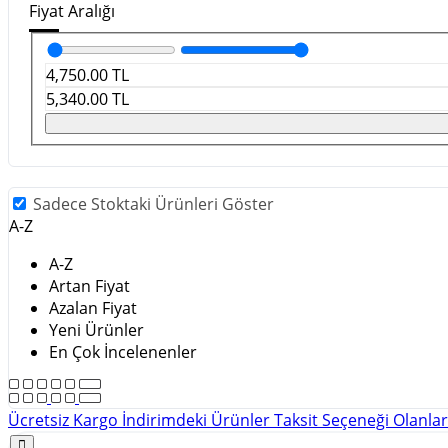
Fiyat Aralığı
4,750.00
TL
5,340.00
TL
Sadece Stoktaki Ürünleri Göster
A-Z
A-Z
Artan Fiyat
Azalan Fiyat
Yeni Ürünler
En Çok İncelenenler
Ücretsiz Kargo
İndirimdeki Ürünler
Taksit Seçeneği Olanla