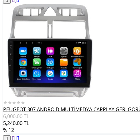
★★★★★
PEUGEOT 307 ANDROİD MULTİMEDYA CARPLAY GERİ GÖR
6,000.00
TL
5,240.00
TL
% 12