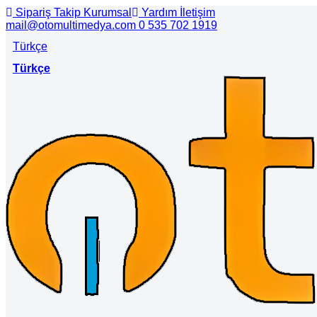
Sipariş Takip
Kurumsal
Yardım
İletişim
mail@otomultimedya.com
0 535 702 1919
Türkçe
Türkçe