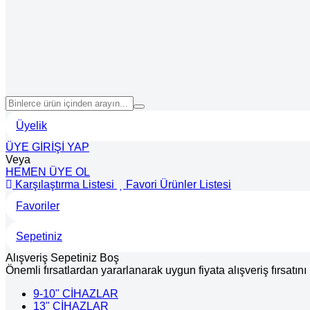
Üyelik
ÜYE GİRİŞİ YAP
Veya
HEMEN ÜYE OL
Karşılaştırma Listesi
Favori Ürünler Listesi
Favoriler
Sepetiniz
Alışveriş Sepetiniz Boş
Önemli fırsatlardan yararlanarak uygun fiyata alışveriş fırsatın
9-10" CİHAZLAR
13" CİHAZLAR