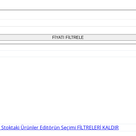
FİYATI FİLTRELE
r
Stoktaki Ürünler
Editörün Seçimi
FİLTRELERİ KALDIR