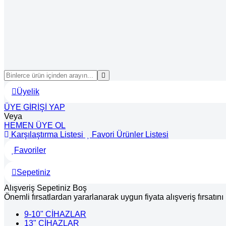
Üyelik
ÜYE GİRİŞİ YAP
Veya
HEMEN ÜYE OL
Karşılaştırma Listesi
Favori Ürünler Listesi
Favoriler
Sepetiniz
Alışveriş Sepetiniz Boş
Önemli fırsatlardan yararlanarak uygun fiyata alışveriş fırsatın
9-10" CİHAZLAR
13" CİHAZLAR