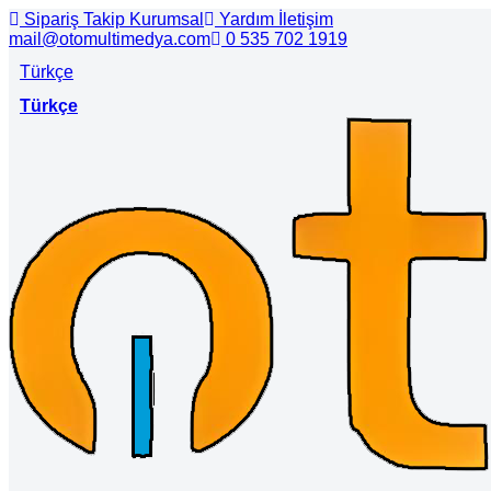
Sipariş Takip
Kurumsal
Yardım
İletişim
mail@otomultimedya.com
0 535 702 1919
Türkçe
Türkçe