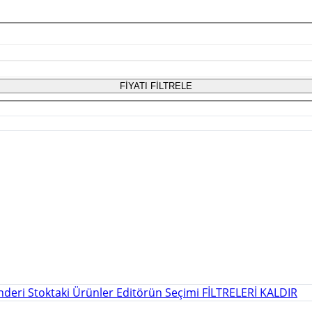
FİYATI FİLTRELE
önderi
Stoktaki Ürünler
Editörün Seçimi
FİLTRELERİ KALDIR