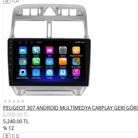
★★★★★
PEUGEOT 307 ANDROİD MULTİMEDYA CARPLAY GERİ GÖR
6,000.00
TL
5,240.00
TL
% 12