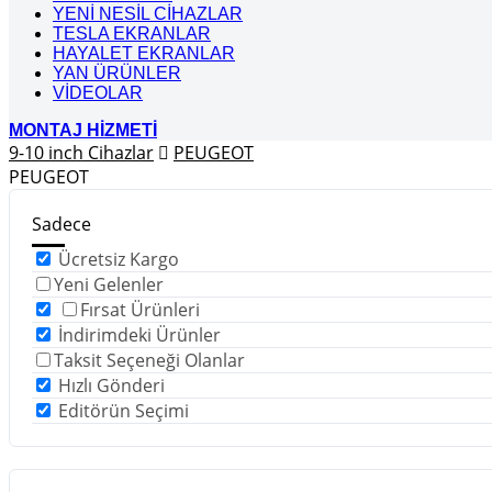
YENİ NESİL CİHAZLAR
TESLA EKRANLAR
HAYALET EKRANLAR
YAN ÜRÜNLER
VİDEOLAR
MONTAJ HİZMETİ
9-10 inch Cihazlar
PEUGEOT
PEUGEOT
Sadece
Ücretsiz Kargo
Yeni Gelenler
Fırsat Ürünleri
İndirimdeki Ürünler
Taksit Seçeneği Olanlar
Hızlı Gönderi
Editörün Seçimi