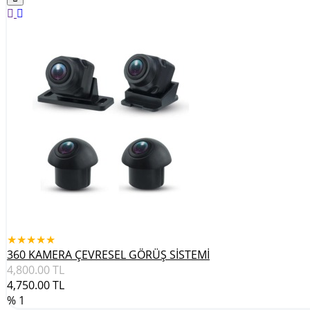
★★★★★
360 KAMERA ÇEVRESEL GÖRÜŞ SİSTEMİ
4,800.00
TL
4,750.00
TL
% 1