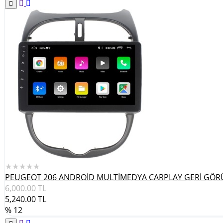
★★★★★
PEUGEOT 206 ANDROİD MULTİMEDYA CARPLAY GERİ GÖR
6,000.00
TL
5,240.00
TL
% 12