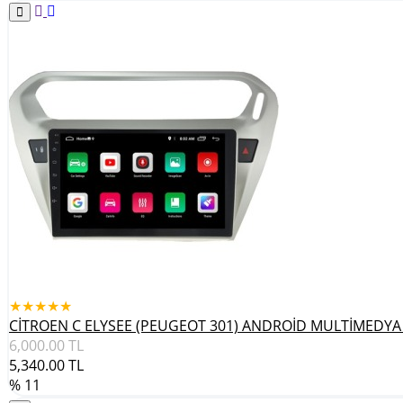
★★★★★
CİTROEN C ELYSEE (PEUGEOT 301) ANDROİD MULTİMEDYA
6,000.00
TL
5,340.00
TL
% 11