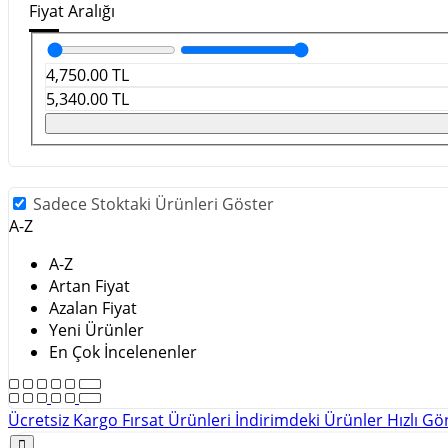
Fiyat Aralığı
4,750.00
TL
5,340.00
TL
Sadece Stoktaki Ürünleri Göster
A-Z
A-Z
Artan Fiyat
Azalan Fiyat
Yeni Ürünler
En Çok İncelenenler
Ücretsiz Kargo
Fırsat Ürünleri
İndirimdeki Ürünler
Hızlı G