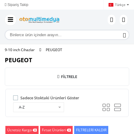
Sipariş Takip
Kurumsal
Ya
Türkçe
9-10 inch Cihazlar
PEUGEOT
PEUGEOT
FİLTRELE
Sadece Stoktaki Ürünleri Göster
A-Z
Ücretsiz Kargo
Fırsat Ürünleri
FİLTRELERİ KALDIR