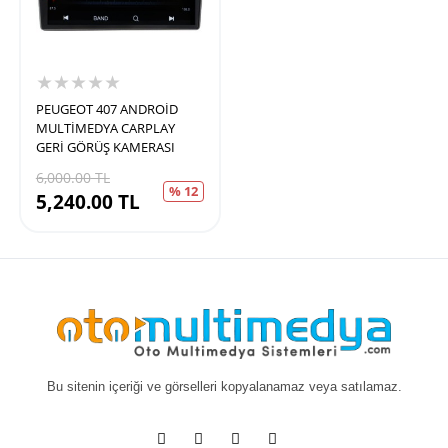
★★★★★
PEUGEOT 407 ANDROİD
MULTİMEDYA CARPLAY
GERİ GÖRÜŞ KAMERASI
6,000.00
TL
% 12
5,240.00
TL
Bu sitenin içeriği ve görselleri kopyalanamaz veya satılamaz.