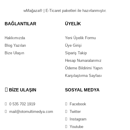
wMağaza® | E-Ticaret paketleri ile hazırlanmıştır.
BAĞLANTILAR
ÜYELİK
Hakkımızda
Yeni Üyelik Formu
Blog Yazıları
Üye Girişi
Bize Ulaşın
Sipariş Takip
Hesap Numaralarımız
Ödeme Bildirimi Yapın
Karşılaştırma Sayfası
BİZE ULAŞIN
SOSYAL MEDYA
0 535 702 1919
Facebook
mail@otomultimedya.com
Twitter
Instagram
Youtube