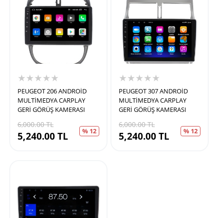
★★★★★
★★★★★
PEUGEOT 206 ANDROİD
PEUGEOT 307 ANDROİD
MULTİMEDYA CARPLAY
MULTİMEDYA CARPLAY
GERİ GÖRÜŞ KAMERASI
GERİ GÖRÜŞ KAMERASI
6,000.00
TL
6,000.00
TL
% 12
% 12
5,240.00
TL
5,240.00
TL