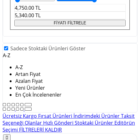
4,750.00
TL
5,340.00
TL
FİYATI FİLTRELE
Sadece Stoktaki Ürünleri Göster
A-Z
A-Z
Artan Fiyat
Azalan Fiyat
Yeni Ürünler
En Çok İncelenenler
Ücretsiz Kargo
Fırsat Ürünleri
İndirimdeki Ürünler
Taksit
Seçeneği Olanlar
Hızlı Gönderi
Stoktaki Ürünler
Editörün
Seçimi
FİLTRELERİ KALDIR