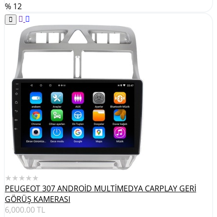
% 12
★★★★★
PEUGEOT 307 ANDROİD MULTİMEDYA CARPLAY GERİ
GÖRÜŞ KAMERASI
6,000.00
TL