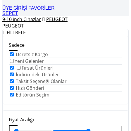
ÜYE GİRİŞİ
FAVORİLER
SEPET
9-10 inch Cihazlar
PEUGEOT
PEUGEOT
FİLTRELE
Sadece
Ücretsiz Kargo
Yeni Gelenler
Fırsat Ürünleri
İndirimdeki Ürünler
Taksit Seçeneği Olanlar
Hızlı Gönderi
Editörün Seçimi
Fiyat Aralığı