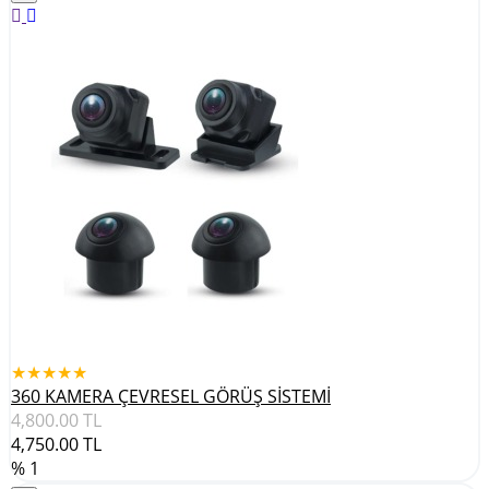
★★★★★
360 KAMERA ÇEVRESEL GÖRÜŞ SİSTEMİ
4,800.00
TL
4,750.00
TL
% 1