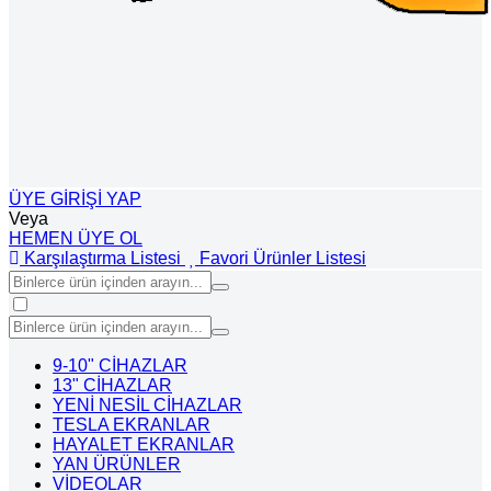
ÜYE GİRİŞİ YAP
Veya
HEMEN ÜYE OL
Karşılaştırma Listesi
Favori Ürünler Listesi
9-10" CİHAZLAR
13" CİHAZLAR
YENİ NESİL CİHAZLAR
TESLA EKRANLAR
HAYALET EKRANLAR
YAN ÜRÜNLER
VİDEOLAR