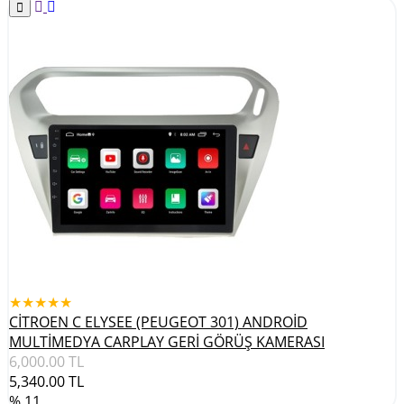
★★★★★
CİTROEN C ELYSEE (PEUGEOT 301) ANDROİD
MULTİMEDYA CARPLAY GERİ GÖRÜŞ KAMERASI
6,000.00
TL
5,340.00
TL
% 11