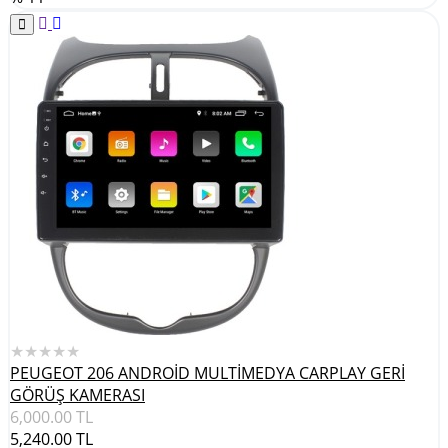
★★★★★
PEUGEOT 206 ANDROİD MULTİMEDYA CARPLAY GERİ
GÖRÜŞ KAMERASI
6,000.00
TL
5,240.00
TL