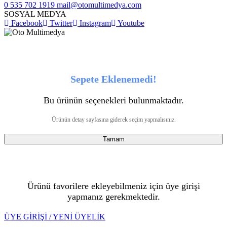
0 535 702 1919
mail@otomultimedya.com
SOSYAL MEDYA
Facebook
Twitter
Instagram
Youtube
Sepete Eklenemedi!
Bu ürünün seçenekleri bulunmaktadır.
Ürünün detay sayfasına giderek seçim yapmalısınız.
Tamam
Ürünü favorilere ekleyebilmeniz için üye girişi
yapmanız gerekmektedir.
ÜYE GİRİŞİ / YENİ ÜYELİK