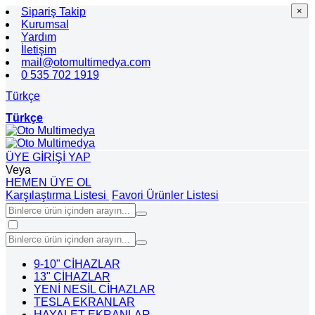
Sipariş Takip
×
×
Kurumsal
Yardım
İletişim
mail@otomultimedya.com
0 535 702 1919
Türkçe
Türkçe
ÜYE GİRİŞİ YAP
Veya
HEMEN ÜYE OL
Karşılaştırma Listesi
Favori Ürünler Listesi
9-10" CİHAZLAR
13" CİHAZLAR
YENİ NESİL CİHAZLAR
TESLA EKRANLAR
HAYALET EKRANLAR