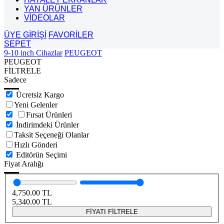
YAN ÜRÜNLER
VİDEOLAR
ÜYE GİRİŞİ
FAVORİLER
SEPET
9-10 inch Cihazlar
PEUGEOT
PEUGEOT
FİLTRELE
Sadece
Ücretsiz Kargo
Yeni Gelenler
Fırsat Ürünleri
İndirimdeki Ürünler
Taksit Seçeneği Olanlar
Hızlı Gönderi
Editörün Seçimi
Fiyat Aralığı
4,750.00
TL
5,340.00
TL
FİYATI FİLTRELE