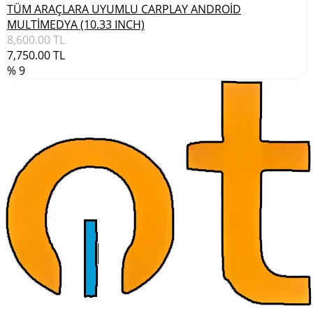
TÜM ARAÇLARA UYUMLU CARPLAY ANDROİD
MULTİMEDYA (10.33 INCH)
8,600.00
TL
7,750.00
TL
% 9