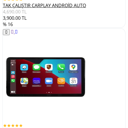
TAK ÇALIŞTIR CARPLAY ANDROİD AUTO
4,690.00
TL
3,900.00
TL
% 16
★★★★★