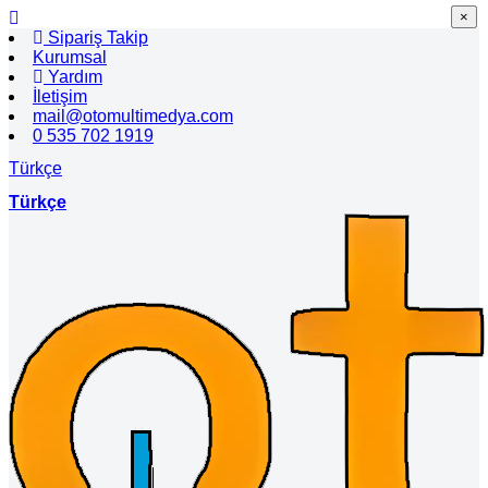
×
×
Sipariş Takip
Kurumsal
Yardım
İletişim
mail@otomultimedya.com
0 535 702 1919
Türkçe
Türkçe