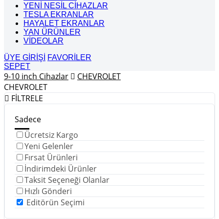
YENİ NESİL CİHAZLAR
TESLA EKRANLAR
HAYALET EKRANLAR
YAN ÜRÜNLER
VİDEOLAR
ÜYE GİRİŞİ
FAVORİLER
SEPET
9-10 inch Cihazlar
CHEVROLET
CHEVROLET
FİLTRELE
Sadece
Ücretsiz Kargo
Yeni Gelenler
Fırsat Ürünleri
İndirimdeki Ürünler
Taksit Seçeneği Olanlar
Hızlı Gönderi
Editörün Seçimi