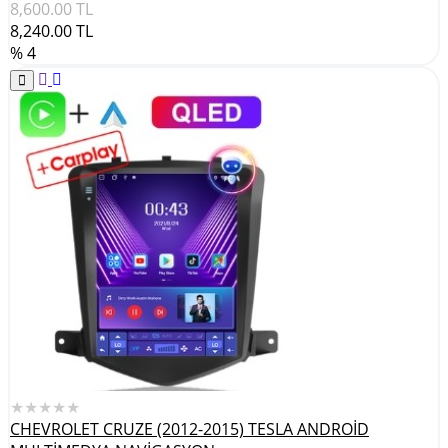
8,600.00
TL
8,240.00
TL
% 4
★★★★★
CHEVROLET CRUZE (2012-2015) TESLA ANDROİD