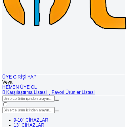
ÜYE GİRİŞİ YAP
Veya
HEMEN ÜYE OL
Karşılaştırma Listesi
Favori Ürünler Listesi
9-10" CİHAZLAR
13" CİHAZLAR