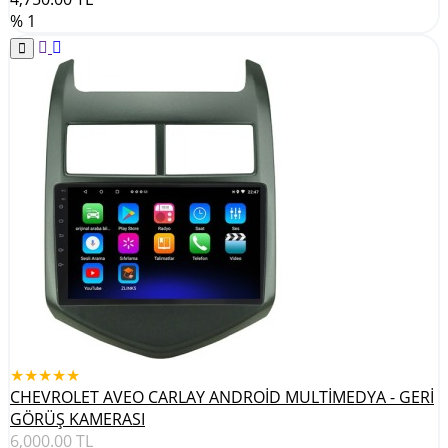
% 1
★★★★★
CHEVROLET AVEO CARLAY ANDROİD MULTİMEDYA - GERİ
GÖRÜŞ KAMERASI
6,000.00
TL