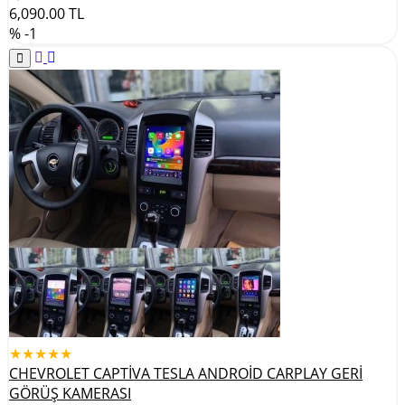
6,090.00
TL
% -1
★★★★★
CHEVROLET CAPTİVA TESLA ANDROİD CARPLAY GERİ
GÖRÜŞ KAMERASI