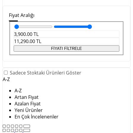
Fiyat Aralığı
3,900.00
TL
11,290.00
TL
FİYATI FİLTRELE
Sadece Stoktaki Ürünleri Göster
A-Z
A-Z
Artan Fiyat
Azalan Fiyat
Yeni Ürünler
En Çok İncelenenler