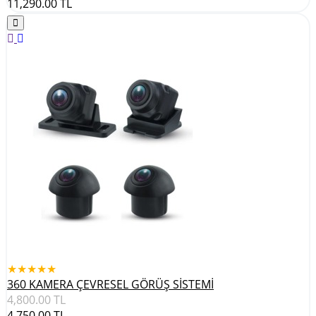
11,290.00
TL
★★★★★
360 KAMERA ÇEVRESEL GÖRÜŞ SİSTEMİ
4,800.00
TL
4,750.00
TL